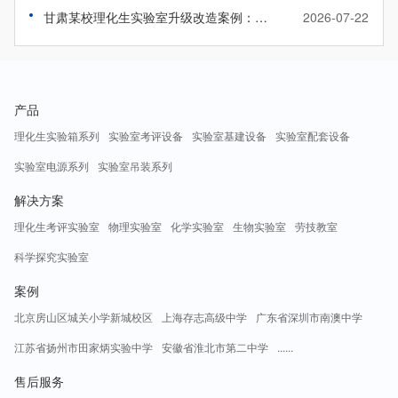
甘肃某校理化生实验室升级改造案例：旧貌焕新颜，智教启新程
2026-07-22
产品
理化生实验箱系列
实验室考评设备
实验室基建设备
实验室配套设备
实验室电源系列
实验室吊装系列
解决方案
理化生考评实验室
物理实验室
化学实验室
生物实验室
劳技教室
科学探究实验室
案例
北京房山区城关小学新城校区
上海存志高级中学
广东省深圳市南澳中学
江苏省扬州市田家炳实验中学
安徽省淮北市第二中学
......
售后服务