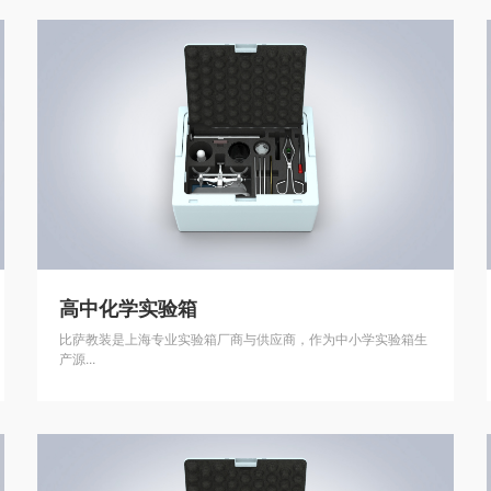
高中化学实验箱
比萨教装是上海专业实验箱厂商与供应商，作为中小学实验箱生
产源...