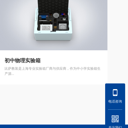
初中物理实验箱
比萨教装是上海专业实验箱厂商与供应商，作为中小学实验箱生
产源...
电话咨询
关注我们