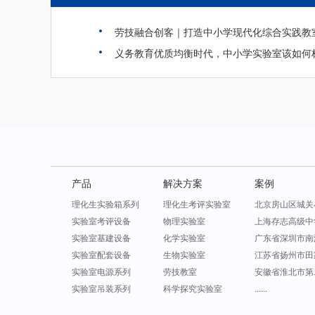
劳技融合创客｜打造中小学现代化综合实践教
产品
解决方案
案例
理化生实验箱系列
理化生考评实验室
北京房山区城关
实验室考评设备
物理实验室
上海存志高级中
实验室基建设备
化学实验室
广东省深圳市南
实验室配套设备
生物实验室
江苏省扬州市田
实验室电源系列
劳技教室
安徽省淮北市第
实验室吊装系列
科学探究实验室
......