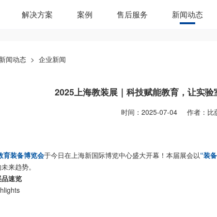
解决方案
案例
售后服务
新闻动态
新闻动态
>
企业新闻
2025上海教装展｜科技赋能教育，让实
时间：2025-07-04
作者：比
海教育装备博览会
于今日在上海新国际博览中心盛大开幕！本届展会以
“装
的未来趋势。
展品速览
hlights