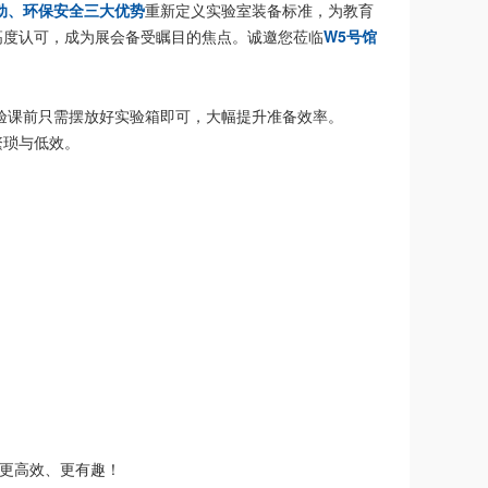
动、环保安全三大优势
重新定义实验室装备标准，为教育
高度认可，成为展会备受瞩目的焦点。诚邀您莅临
W5号馆
验课前只需摆放好实验箱即可，大幅提升准备效率。
繁琐与低效。
。
更高效、更有趣！