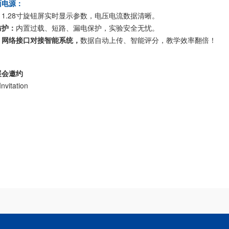
面电源：
1.28寸旋钮屏实时显示参数，电压电流数据清晰。
防护：
内置过载、短路、漏电保护，实验安全无忧。
：
网络接口对接智能系统，
数据自动上传、智能评分，教学效率翻倍！
展会邀约
Invitation