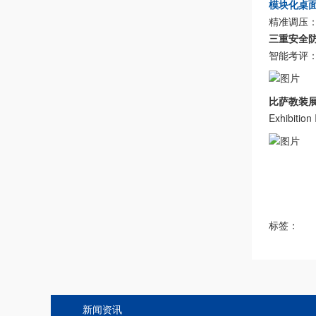
模块化桌
精准调压：
三重安全
智能考评
比萨教装
Exhibition 
标签：
新闻资讯