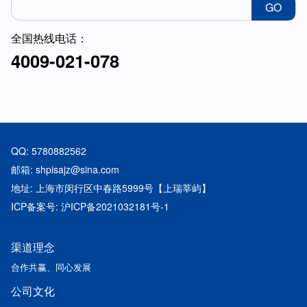
GO
全国热线电话：
4009-021-078
QQ: 5780882562
邮箱: shpisajz@sina.com
地址: 上海市闵行区中春路5999号【上瑞莘屿】
ICP备案号: 沪ICP备2021032181号-1
渠道理念
合作共赢、同心发展
公司文化